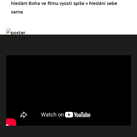
hledání Boha ve filmu vyústí spíše v hledání sebe
sama.