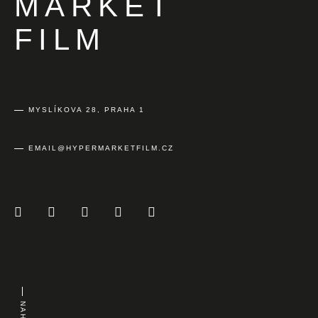
MARKET
FILM
MYSLÍKOVA 28, PRAHA 1
EMAIL@HYPERMARKETFILM.CZ