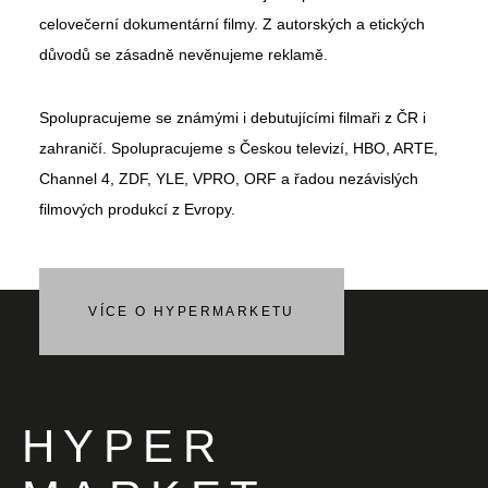
celovečerní dokumentární filmy. Z autorských a etických
důvodů se zásadně nevěnujeme reklamě.
Spolupracujeme se známými i debutujícími filmaři z ČR i
zahraničí. Spolupracujeme s Českou televizí, HBO, ARTE,
Channel 4, ZDF, YLE, VPRO, ORF a řadou nezávislých
filmových produkcí z Evropy.
VÍCE O HYPERMARKETU
HYPER