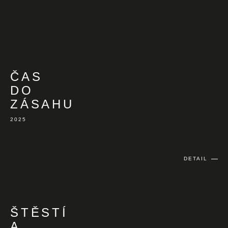
ČAS
DO
ZÁSAHU
2025
DETAIL
ŠTĚSTÍ
A