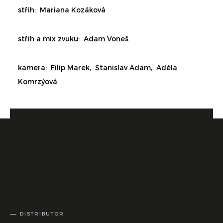
střih: Mariana Kozáková
střih a mix zvuku: Adam Voneš
kamera: Filip Marek, Stanislav Adam,
Adéla
Komrzýová
DISTRIBUTOR