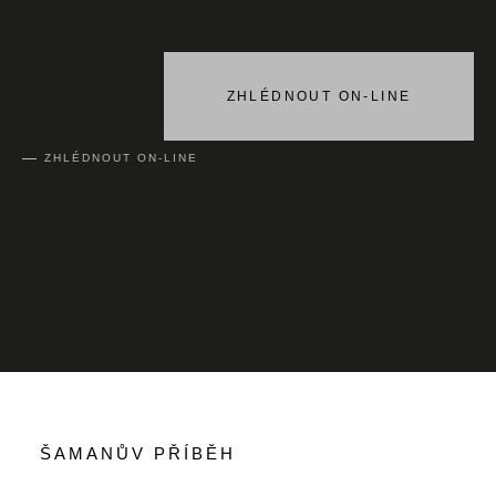
ZHLÉDNOUT ON-LINE
ZHLÉDNOUT ON-LINE
ŠAMANŮV PŘÍBĚH