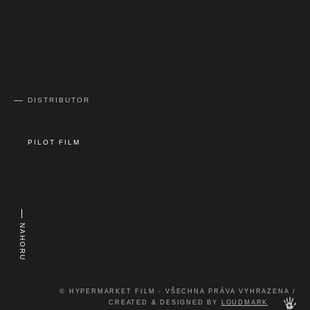
DISTRIBUTOR
PILOT FILM
NAHORU
© HYPERMARKET FILM - VŠECHNA PRÁVA VYHRAZENA /
CREATED & DESIGNED BY
LOUDMARK