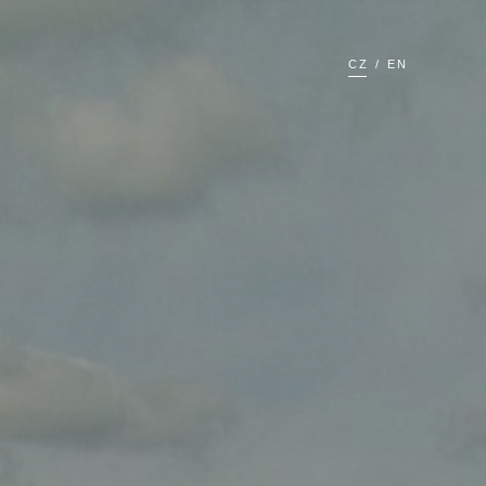
CZ
EN