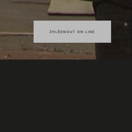
ZHLÉDNOUT ON-LINE