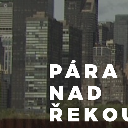
PÁRA
NAD
ŘEKO