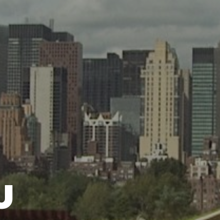
PRONÁJEM TECHNIKY
KONTAKT
U