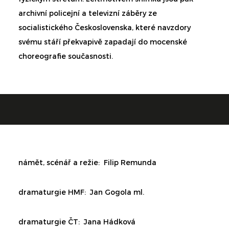
archivní policejní a televizní záběry ze
socialistického Československa, které navzdory
svému stáří překvapivě zapadají do mocenské
choreografie současnosti.
námět, scénář a režie: Filip Remunda
dramaturgie HMF: Jan Gogola ml.
dramaturgie ČT: Jana Hádková