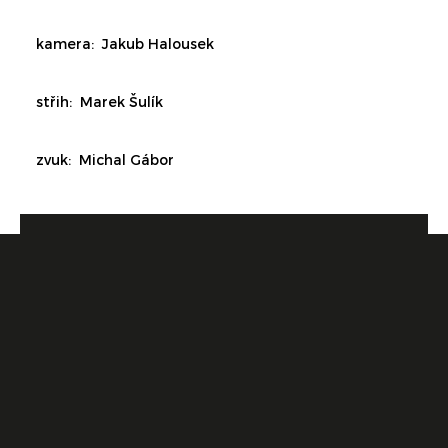
kamera: Jakub Halousek
střih: Marek Šulík
zvuk: Michal Gábor