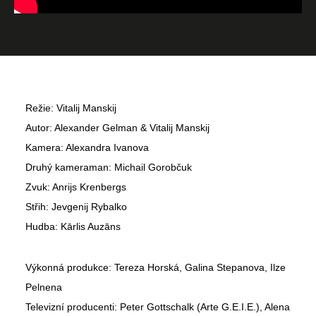
Režie: Vitalij Manskij
Autor: Alexander Gelman & Vitalij Manskij
Kamera: Alexandra Ivanova
Druhý kameraman: Michail Gorobčuk
Zvuk: Anrijs Krenbergs
Střih: Jevgenij Rybalko
Hudba: Kārlis Auzāns
Výkonná produkce: Tereza Horská, Galina Stepanova, Ilze
Pelnena
Televizní producenti: Peter Gottschalk (Arte G.E.I.E.), Alena