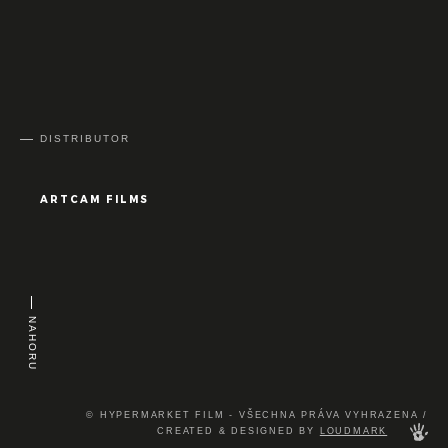
DISTRIBUTOR
ARTCAM FILMS
NAHORU
© HYPERMARKET FILM - VŠECHNA PRÁVA VYHRAZENA /
CREATED & DESIGNED BY
LOUDMARK