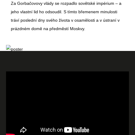
Za Gorbačovovy vlády se rozpadlo sovětské impérium – a
jeho vlastní lid ho odsoudil. S tímto břemenem minulosti
tráví poslední dny svého života v osamělosti a v ústraní v
prázdném domě na předměstí Moskvy.