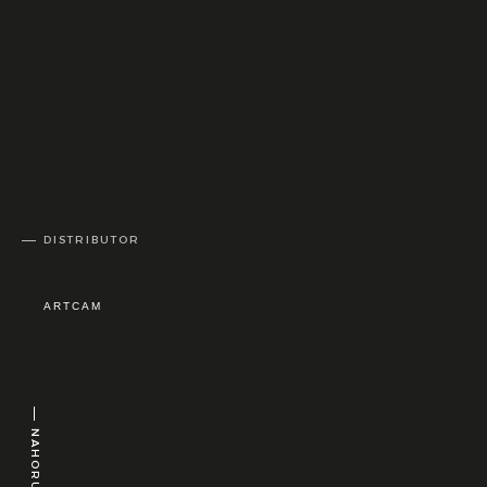
DISTRIBUTOR
ARTCAM
NAHORU